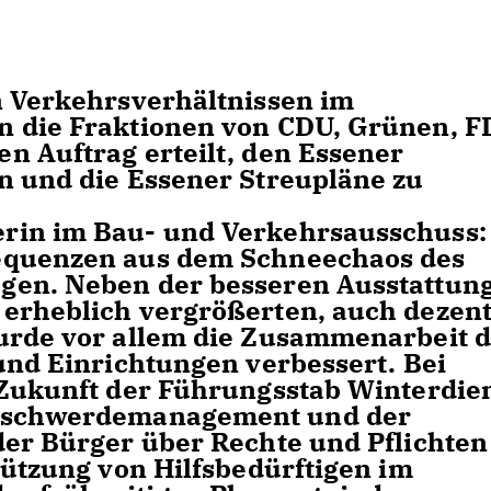
n Verkehrsverhältnissen im
n die Fraktionen von CDU, Grünen, F
n Auftrag erteilt, den Essener
n und die Essener Streupläne zu
rin im Bau- und Verkehrsausschuss:
equenzen aus dem Schneechaos des
gen. Neben der besseren Ausstattun
erheblich vergrößerten, auch dezent
urde vor allem die Zusammenarbeit 
und Einrichtungen verbessert. Bei
 Zukunft der Führungsstab Winterdie
Beschwerdemanagement und der
der Bürger über Rechte und Pflichten
tützung von Hilfsbedürftigen im