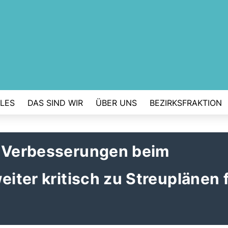
LES
DAS SIND WIR
ÜBER UNS
BEZIRKSFRAKTION
e Verbesserungen beim
eiter kritisch zu Streuplänen 