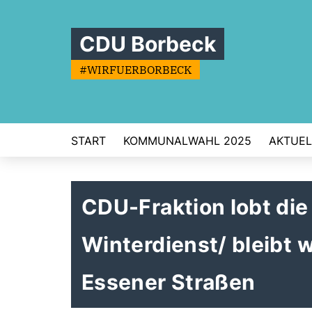
CDU Borbeck
#WIRFUERBORBECK
START
KOMMUNALWAHL 2025
AKTUEL
CDU-Fraktion lobt di
Winterdienst/ bleibt w
Essener Straßen