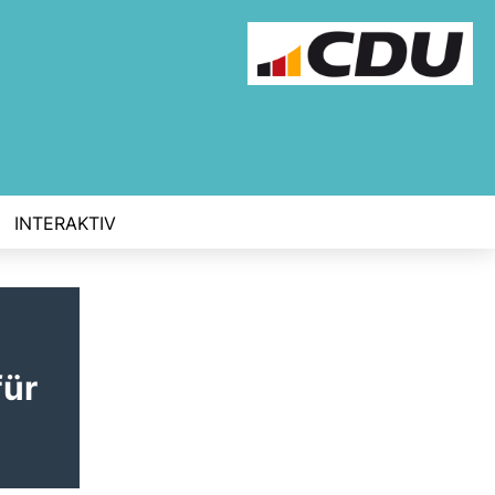
INTERAKTIV
für