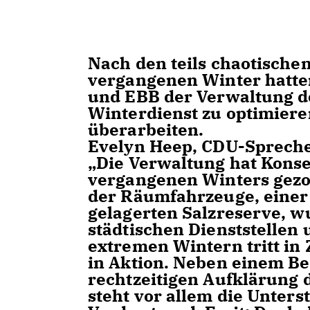
Nach den teils chaotische
vergangenen Winter hatte
und EBB der Verwaltung de
Winterdienst zu optimiere
überarbeiten.
Evelyn Heep, CDU-Spreche
Die Verwaltung hat Kons
vergangenen Winters gezo
der Räumfahrzeuge, einer 
gelagerten Salzreserve, w
städtischen Dienststellen 
extremen Wintern tritt in
in Aktion. Neben einem 
rechtzeitigen Aufklärung 
steht vor allem die Unters