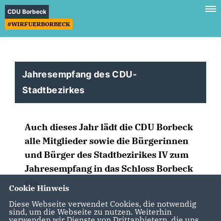
CDU Borbeck
#WIRFUERBORBECK
Jahresempfang des CDU-
Stadtbezirkes
Auch dieses Jahr lädt die CDU Borbeck
alle Mitglieder sowie die Bürgerinnen
und Bürger des Stadtbezirikes IV zum
Jahresempfang in das Schloss Borbeck
ein.
Cookie Hinweis
Diese Webseite verwendet Cookies, die notwendig
sind, um die Webseite zu nutzen. Weiterhin
verwenden wir Dienste von Drittanbietern, die uns